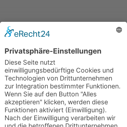
DATENSCHUTZ
IMPRESSUM
NEUIGKEITEN
PARTNER